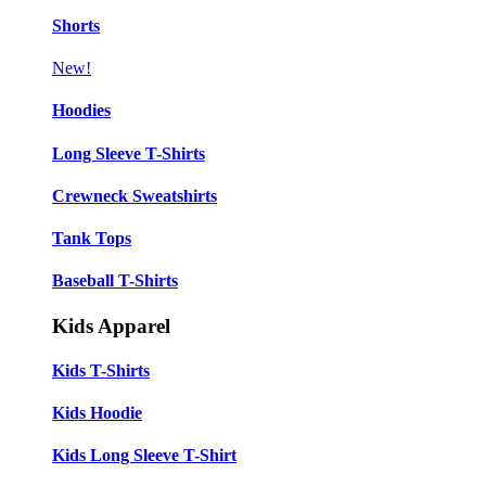
Shorts
New!
Hoodies
Long Sleeve T-Shirts
Crewneck Sweatshirts
Tank Tops
Baseball T-Shirts
Kids Apparel
Kids T-Shirts
Kids Hoodie
Kids Long Sleeve T-Shirt