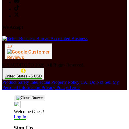
We Accept
© SAUDITOTO 2026. All Rights Reserved.
United States - $ USD
Product Safety
Intellectual Property Policy
CA: Do Not Sell My
Personal Information
Privacy Policy
Terms
Welcome Guest!
Log In
Sign Up