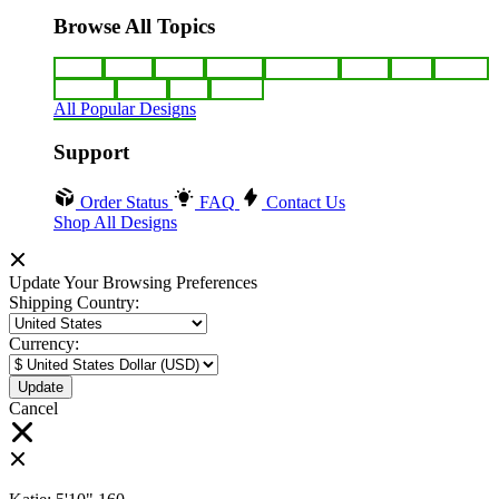
Browse All Topics
funny
music
anime
movies
television
sports
sci-fi
vintage
animals
drinks
food
politics
All Popular Designs
Support
Order Status
FAQ
Contact Us
Shop All Designs
Update Your Browsing Preferences
Shipping Country:
Currency:
Cancel