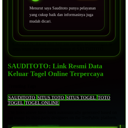
Menurut saya Sauditoto punya pelayanan
yang cukup baik dan informasinya juga
mudah dicari.
CATATAN: Awali hari hari mu dengan kemenangan di
situs resmi dan terpercaya hanya di SAUDITOTO.
SAUDITOTO: Link Resmi Data
Keluar Togel Online Terpercaya
Trending Tags
SAUDITOTO
SITUS TOTO
SITUS TOGEL
TOTO
TOGEL
TOGEL ONLINE
The links above have been automatically generated based on
tag usage by third-party designers on the TeePublic platform.