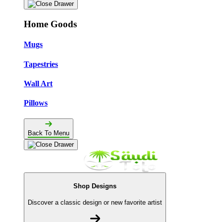
Home Goods
Mugs
Tapestries
Wall Art
Pillows
Back To Menu
Shop Designs
Discover a classic design or new favorite artist