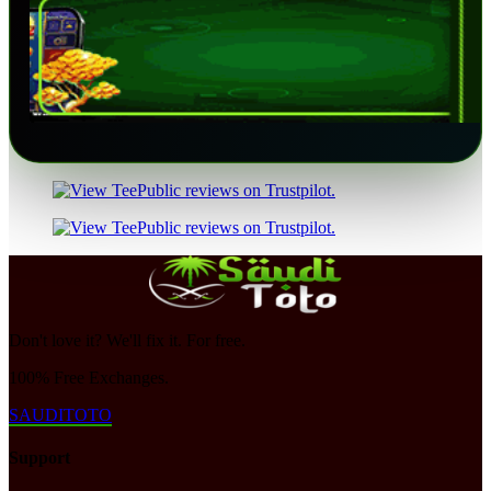
Don't love it? We'll fix it. For free.
100% Free Exchanges.
SAUDITOTO
Support