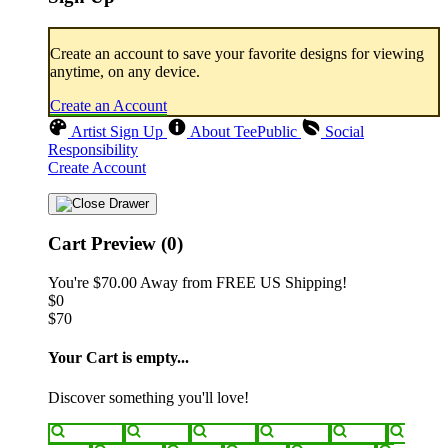
Create an account to save your favorite designs for viewing
anytime, on any device.
Create an Account
Artist Sign Up
About TeePublic
Social
Responsibility
Create Account
Cart Preview (0)
You're
$70.00
Away from
FREE US Shipping!
$0
$70
Your Cart is empty...
Discover something you'll love!
animals
anime
drinks
fantasy
food