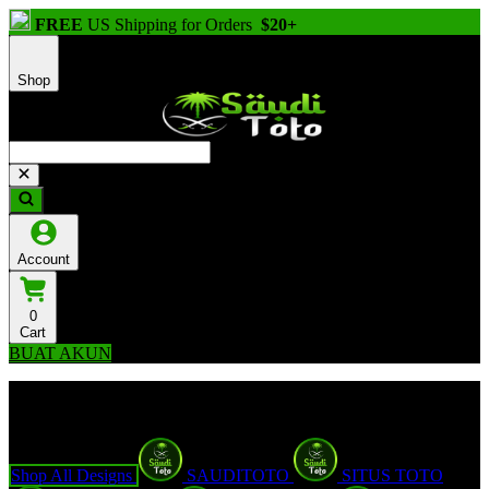
FREE
US Shipping for Orders
$20+
Shop
Account
0
Cart
BUAT AKUN
Explore Categories
Popular Products
Shop All Designs
SAUDITOTO
SITUS TOTO