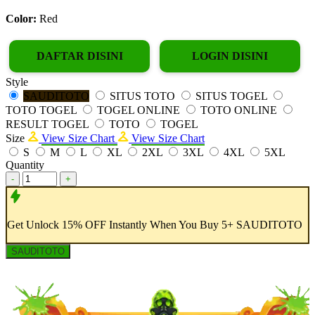
Color:
Red
DAFTAR DISINI
LOGIN DISINI
Style
SAUDITOTO
SITUS TOTO
SITUS TOGEL
TOTO TOGEL
TOGEL ONLINE
TOTO ONLINE
RESULT TOGEL
TOTO
TOGEL
Size
View Size Chart
View Size Chart
S
M
L
XL
2XL
3XL
4XL
5XL
Quantity
-
+
Get
Unlock 15%
OFF Instantly When You Buy
5+ SAUDITOTO
SAUDITOTO