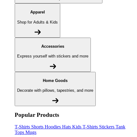
Apparel
Shop for Adults & Kids
Accessories
Express yourself with stickers and more
Home Goods
Decorate with pillows, tapestries, and more
Popular Products
T-Shirts
Shorts
Hoodies
Hats
Kids T-Shirts
Stickers
Tank
Tops
Mugs